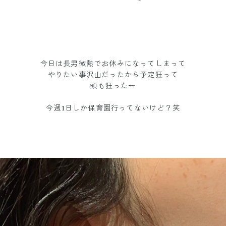
今日は長男微熱でお休みになってしまって
やりたい事沢山だったから予定狂って
頭も狂った←
今週1日しか保育園行ってないけど？笑