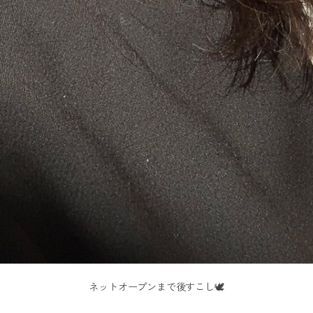
ネットオープンまで後すこし🕊