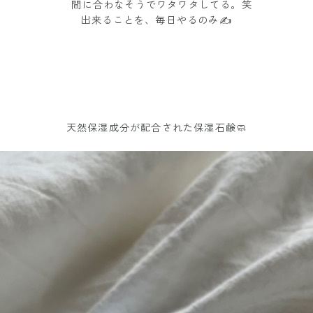
間に合わなそうでワタワタしてる。笑
出来ることを、毎日やるのみ✍️
天然保湿成分が配合された保湿石鹸🧼