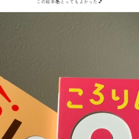
この絵本📚とってもよかった💕