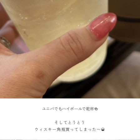
ユニバでもハイボールで乾杯🍻
そしてとうとう
ウィスキー角瓶買ってしまった〜🥃