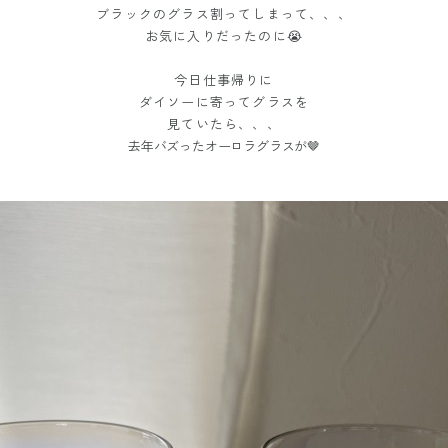
ブラックのグラス割ってしまって、、、
お気に入りだったのに😭
今日仕事帰りに
ダイソーに寄ってグラスを
見ていたら、、、
去年バズったオーロラグラスが🤎