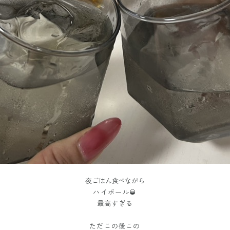
夜ごはん食べながら
ハイボール🥃
最高すぎる
ただこの後この