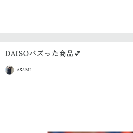
DAISOバズった商品💕
ASAMI