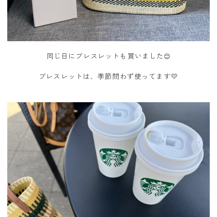
同じ日にブレスレットも買いました
😊
ブレスレットは、季節問わず使ってます💛