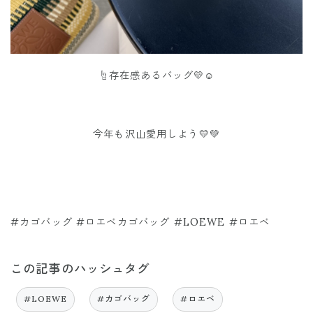
☝️存在感あるバッグ💛☺️
今年も沢山愛用しよう💛💚
#カゴバッグ #ロエベカゴバッグ #LOEWE #ロエベ
この記事のハッシュタグ
#LOEWE
#カゴバッグ
#ロエベ