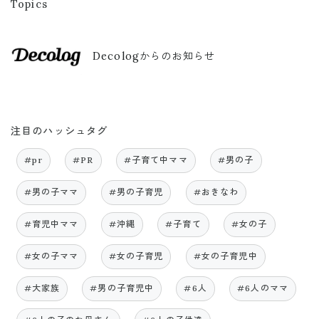
Topics
Decologからのお知らせ
注目のハッシュタグ
#pr
#PR
#子育て中ママ
#男の子
#男の子ママ
#男の子育児
#おきなわ
#育児中ママ
#沖縄
#子育て
#女の子
#女の子ママ
#女の子育児
#女の子育児中
#大家族
#男の子育児中
#6人
#6人のママ