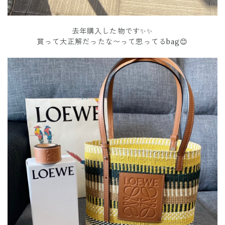
去年購入した物です✨✨
買って大正解だったな〜って思ってるbag😊