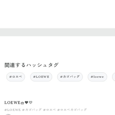
関連するハッシュタグ
#ロエベ
#LOEWE
#カゴバッグ
#loewe
LOEWE🧺🧡💛
#LOEWE
#カゴバッグ
#ロエベ
#ロエベカゴバッグ