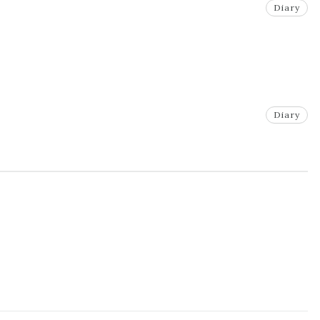
Diary
Diary