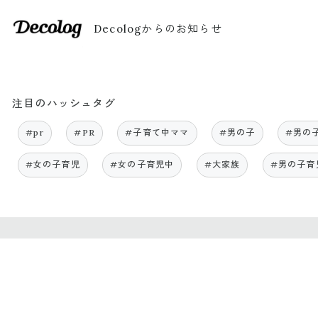
Decologからのお知らせ
注目のハッシュタグ
#pr
#PR
#子育て中ママ
#男の子
#男の
#女の子育児
#女の子育児中
#大家族
#男の子育