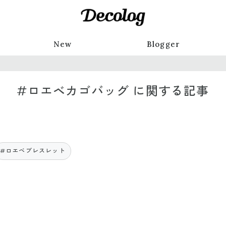
New
Blogger
#ロエベカゴバッグ に関する記事
#ロエベブレスレット