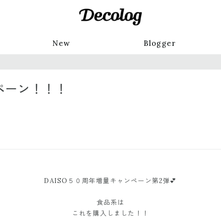
New
Blogger
ンペーン！！！
DAISO５０周年増量キャンペーン第2弾💕
食品系は
これを購入しました！！