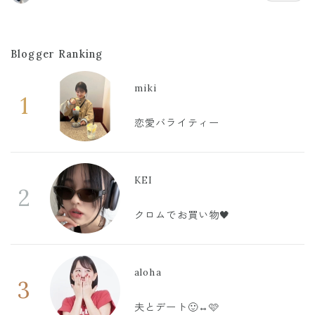
Blogger Ranking
miki
1
恋愛バライティー
KEI
2
クロムでお買い物🖤
aloha
3
夫とデート🙂‍↔️🩷