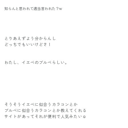
知らんと思われて適当言われた？w
とりあえずよう分からんし
どっちでもいいけどさ！
わたし、イエベのブルベらしい。
そうそうイエベに似合うカラコンとか
ブルベに似合うカラコンとか教えてくれる
サイトがあってそれが便利で人気みたい☺️