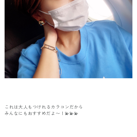
これは大人もつけれるカラコンだから
みんなにもおすすめだよ〜！💫💫💫