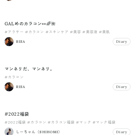
GALめのカラコン👀🌈🌺
#アラサー
#カラコン
#スキンケア
#美容
#美容液
#美肌
RISA
Diary
マンネリだ、マンネリ。
#カラコン
RISA
Diary
#2022福袋
#2022福袋
#カラコン
#カラコン福袋
#マック
#マック福袋
しーちゃん（SHIHOMI）
Diary