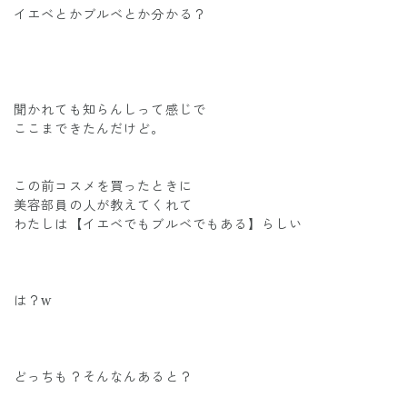
イエベとかブルベとか分かる？
聞かれても知らんしって感じで
ここまできたんだけど。
この前コスメを買ったときに
美容部員の人が教えてくれて
わたしは【イエベでもブルベでもある】らしい
は？w
どっちも？そんなんあると？