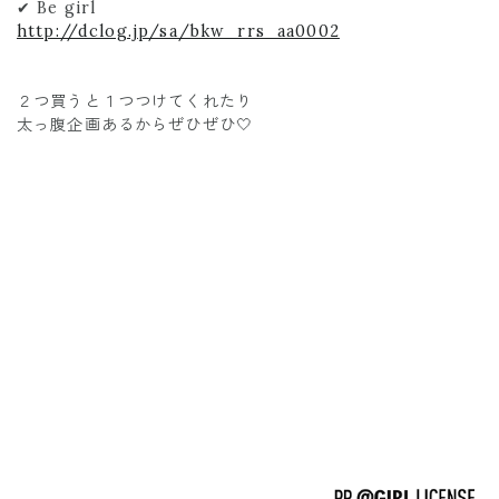
✔︎ Be girl
http://dclog.jp/sa/bkw_rrs_aa0002
２つ買うと１つつけてくれたり
太っ腹企画あるからぜひぜひ🤍