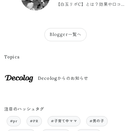
【白玉リポC】とは？効果や口コミ
まとめ
Blogger一覧へ
Topics
Decologからのお知らせ
注目のハッシュタグ
#pr
#PR
#子育て中ママ
#男の子