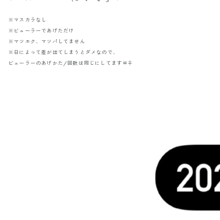
※マスカラなし
※ビューラーであげただけ
※マツエク、マツパしてません
※日によって差が出てしまうとダメなので、
ビューラーのあげかた/回数は同じにしてます〓‍♀️