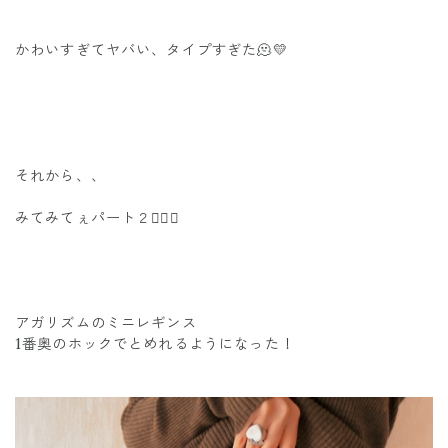
かわいすぎてヤバい、タイプすぎた🫠💛
それから、、
みてみてぇパート２✌🏾💛
アガリズムのミニレギンス
1番奥のホックでとめれるようになった！