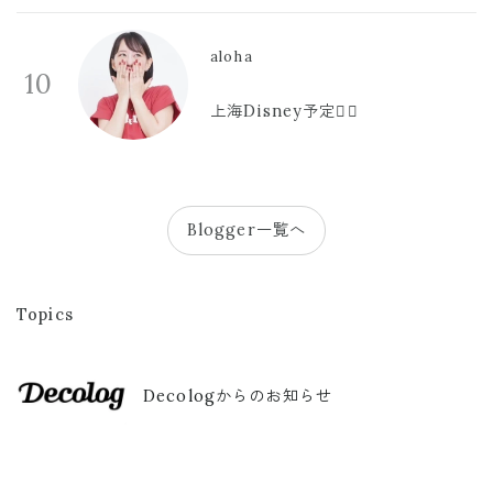
aloha
10
上海Disney予定🫪🩷
Blogger一覧へ
Topics
Decologからのお知らせ