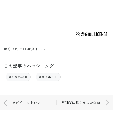
#くびれ計画 #ダイエット
この記事のハッシュタグ
#くびれ計画
#ダイエット
#ダイエットレシピ #痩せ麺
VERYに載りました🥳🙌