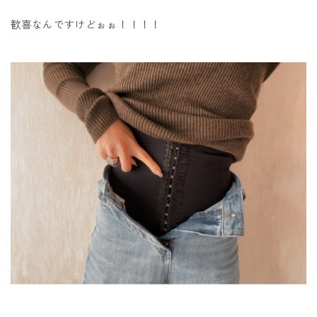
歓喜なんですけどぉぉ！！！！