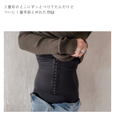
２番目のとこにずっとつけてたんだけど
ついに１番手前とめれた🥹🙌