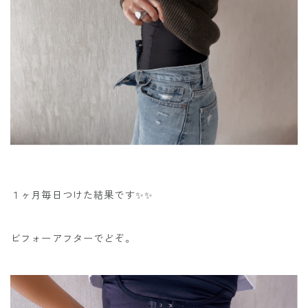
１ヶ月毎日つけた結果です✨✨
ビフォーアフターでどぞ。