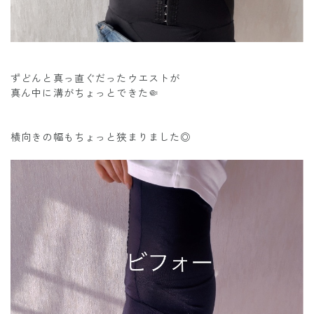
ずどんと真っ直ぐだったウエストが
真ん中に溝がちょっとできた🤏
横向きの幅もちょっと狭まりました◎