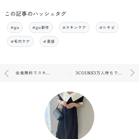
この記事のハッシュタグ
#gu
#gu新作
#スキンケア
#ニキビ
#毛穴ケア
#美容
全員無料でスキンケア貰える🤍お得すぎ😳
3COINS3万人待ちで何事かとおもったら！