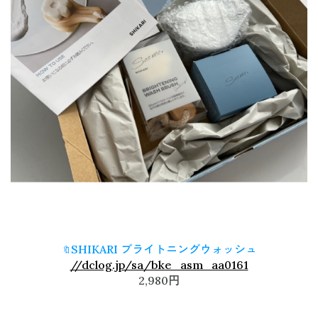
SHIKARI ブライトニングウォッシュ
🔖
//dclog.jp/sa/bke_asm_aa0161
2,980円