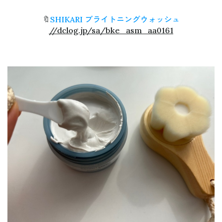
🔖
SHIKARI ブライトニングウォッシュ
//dclog.jp/sa/bke_asm_aa0161