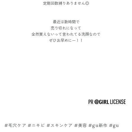
定期回数縛りありません◎
最近は数時間で
売り切れになって
全然買えないって言われてる洗顔なので
ぜひお早めにー！！
#毛穴ケア #ニキビ #スキンケア #美容 #gu新作 #gu