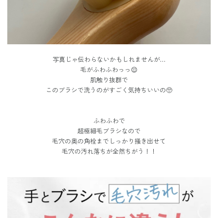
写真じゃ伝わらないかもしれませんが…
毛がふわふわっっ😌
肌触り抜群で
このブラシで洗うのがすごく気持ちいいの🥺
ふわふわで
超極細毛ブラシなので
毛穴の奥の角栓までしっかり掻き出せて
毛穴の汚れ落ちが全然ちがう！！