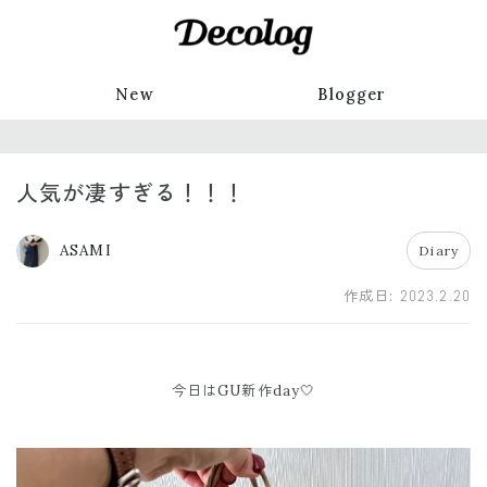
New
Blogger
人気が凄すぎる！！！
ASAMI
Diary
作成日:
2023.2.20
今日はGU新作day🤍