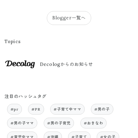
Blogger一覧へ
Topics
Decologからのお知らせ
注目のハッシュタグ
#pr
#PR
#子育て中ママ
#男の子
#男の子ママ
#男の子育児
#おきなわ
#育児中ママ
#沖縄
#子育て
#女の子