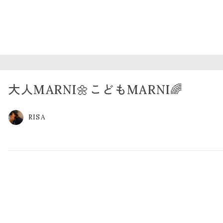
大人MARNI🌼こどもMARNI🌈
RISA