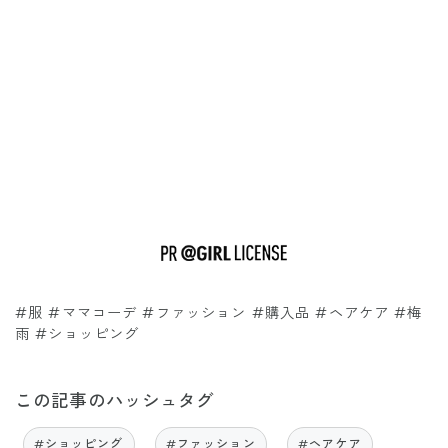
#服 #ママコーデ #ファッション #購入品 #ヘアケア #梅
雨 #ショッピング
この記事のハッシュタグ
#ショッピング
#ファッション
#ヘアケア