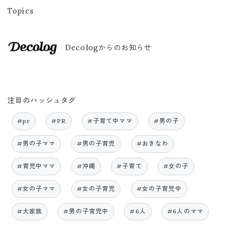
Topics
Decologからのお知らせ
注目のハッシュタグ
#pr
#PR
#子育て中ママ
#男の子
#男の子ママ
#男の子育児
#おきなわ
#育児中ママ
#沖縄
#子育て
#女の子
#女の子ママ
#女の子育児
#女の子育児中
#大家族
#男の子育児中
#6人
#6人のママ