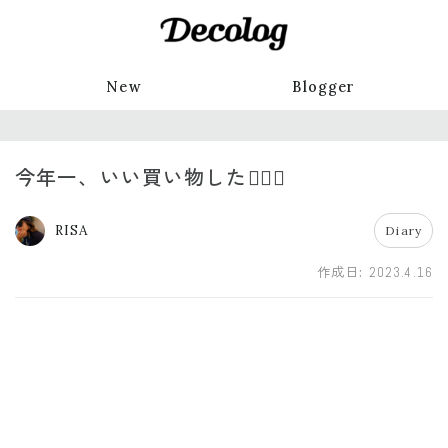
New
Blogger
今年一、いい買い物した😮‍💨💸
RISA
Diary
作成日:
2023.4.16