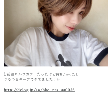
👆前回セルフカラーだったけど
持ちよかったし
つるつるキープできてました！✨
http://dclog.jp/sa/bke_rrs_aa0036