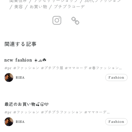
関東住み / アクセサリーショップ / 30代ファッション
/ 美容 / お買い物 / プチプラコーデ
https://www.in
https://ww
関連する記事
new fashion ☀️🧢☘️
#pr
#ファッション
#プチプラ服
#ママコーデ
#春ファッション
#購入品
RISA
Fashion
最近のお買い物🍒🥱🩵
#pr
#ファッション
#プチプラファッション
#ママコーデ
#ママファッション
#購入品
RISA
Fashion