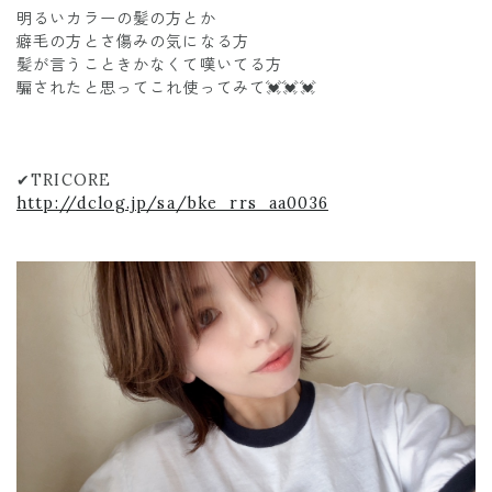
明るいカラーの髪の方とか
癖毛の方とさ傷みの気になる方
髪が言うこときかなくて嘆いてる方
騙されたと思ってこれ使ってみて💓💓💓
✔︎TRICORE
http://dclog.jp/sa/bke_rrs_aa0036