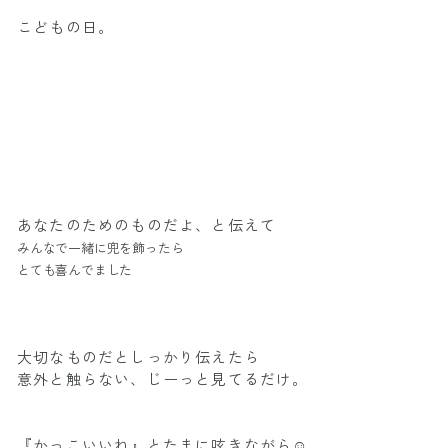
こどもの日。
あなたのためのものだよ、と伝えて
みんなで一緒に兜を飾ったら
とても喜んでました
大切なものだとしっかり伝えたら
意外と触らない、じーっと見てるだけ。
『かっこいいね』とたまに呟きながら☺️