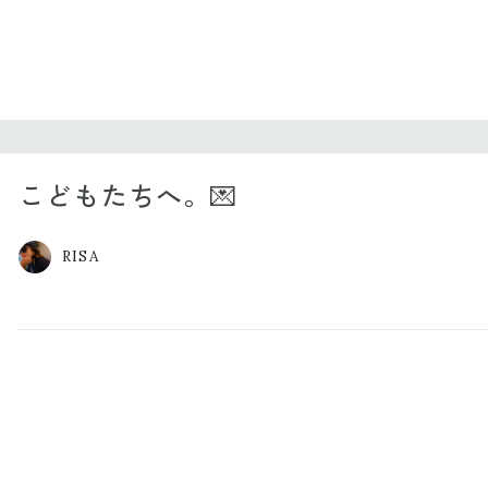
こどもたちへ。💌
RISA