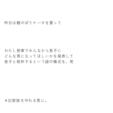
昨日は鯉のぼりケーキを買って
わたし発案でみんなから息子に
どんな男になってほしいかを発表して
息子と乾杯するという謎の儀式を。笑
👨🏻家族を守れる男に。