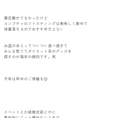
最近載せてなかったけど
コンブチャのファスティングは美味しく飲めて
体重落ちるのでおすすめだよ☝️✨
お盆のあとってついつい食べ過ぎて
みんな慌ててダイエット系のグッズを
探すのが毎年の傾向です。笑
今年は早めのご準備を😉
イベントとか結婚式前とかに
集中的にぐっと痩せたいときは