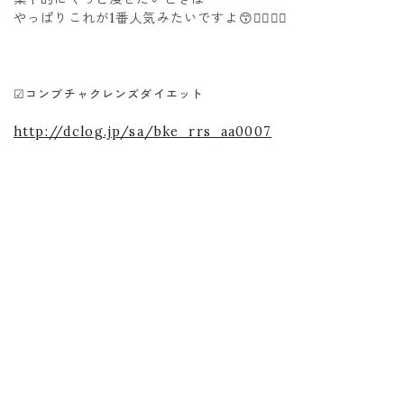
やっぱりこれが1番人気みたいですよ😙❤️‍🔥❤️‍🔥
☑︎コンブチャクレンズダイエット
http://dclog.jp/sa/bke_rrs_aa0007