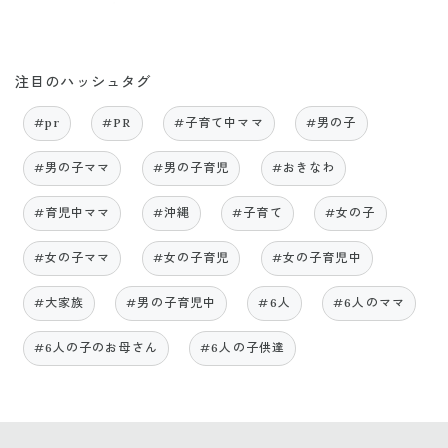
注目のハッシュタグ
#pr
#PR
#子育て中ママ
#男の子
#男の子ママ
#男の子育児
#おきなわ
#育児中ママ
#沖縄
#子育て
#女の子
#女の子ママ
#女の子育児
#女の子育児中
#大家族
#男の子育児中
#6人
#6人のママ
#6人の子のお母さん
#6人の子供達