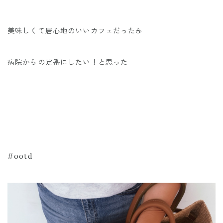
美味しくて居心地のいいカフェだった☕️
病院からの定番にしたい！と思った
#ootd