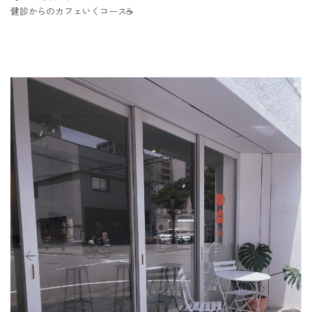
健診からのカフェいくコース☕️