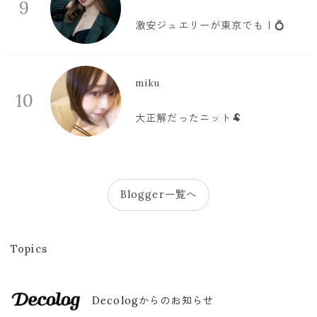
9
激安ジュエリーが東京でも！💍
miku
10
大正解だったニット🐏
Blogger一覧へ
Topics
Decologからのお知らせ