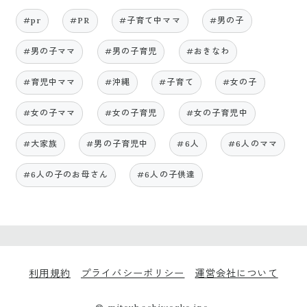
#pr
#PR
#子育て中ママ
#男の子
#男の子ママ
#男の子育児
#おきなわ
#育児中ママ
#沖縄
#子育て
#女の子
#女の子ママ
#女の子育児
#女の子育児中
#大家族
#男の子育児中
#6人
#6人のママ
#6人の子のお母さん
#6人の子供達
利用規約
プライバシーポリシー
運営会社について