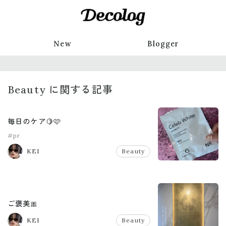
New
Blogger
Beauty に関する記事
毎日のケア🍋🩷
#pr
KEI
Beauty
ご褒美🎀
KEI
Beauty