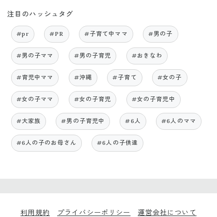
注目のハッシュタグ
#pr
#PR
#子育て中ママ
#男の子
#男の子ママ
#男の子育児
#おきなわ
#育児中ママ
#沖縄
#子育て
#女の子
#女の子ママ
#女の子育児
#女の子育児中
#大家族
#男の子育児中
#6人
#6人のママ
#6人の子のお母さん
#6人の子供達
利用規約
プライバシーポリシー
運営会社について