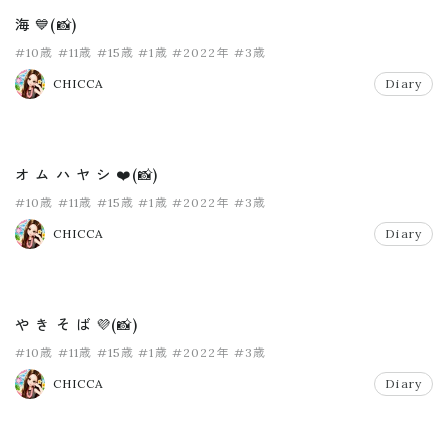
海 💙(📸)
#10歳
#11歳
#15歳
#1歳
#2022年
#3歳
CHICCA
Diary
オ ム ハ ヤ シ ❤️(📸)
#10歳
#11歳
#15歳
#1歳
#2022年
#3歳
CHICCA
Diary
や き そ ば 💜(📸)
#10歳
#11歳
#15歳
#1歳
#2022年
#3歳
CHICCA
Diary