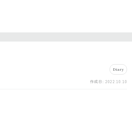
Diary
作成日:
2022.10.10