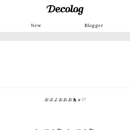
New
Blogger
おはよおおお🐤☀️🤍