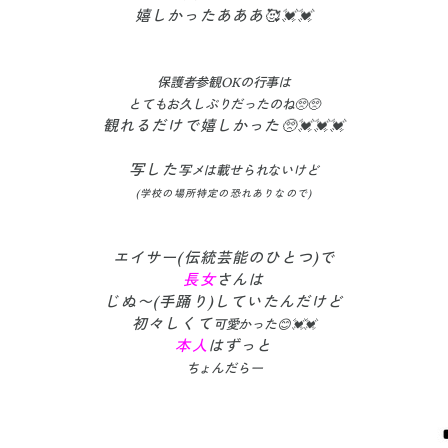
嬉しかったあああ🥰💓💓
保護者参観OKの
行事は
とてもお久しぶり
だったのね🥺🥺
観れるだけで嬉しかった🥺💓💓💓
写した
写メは載せられないけど
(学校の場所特定の恐れありなので)
エイサー(伝統芸能のひとつ)で
長女
さんは
じぬ〜(手踊り)していたんだけど
初々しくて
可愛かった😊💓💓
本人
はずっと
ちょんだらー