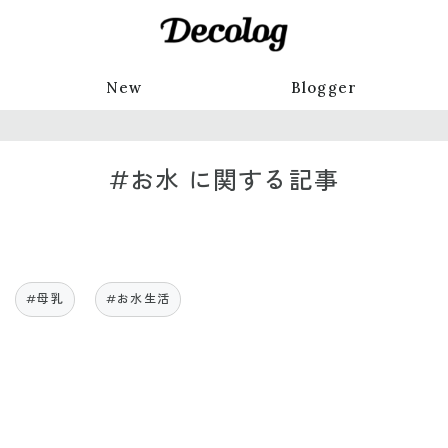
New
Blogger
#お水 に関する記事
#母乳
#お水生活