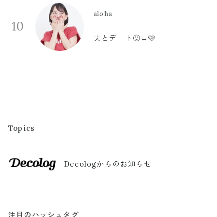
aloha
10
夫とデート🙂‍↔️🩷
Topics
Decologからのお知らせ
注目のハッシュタグ