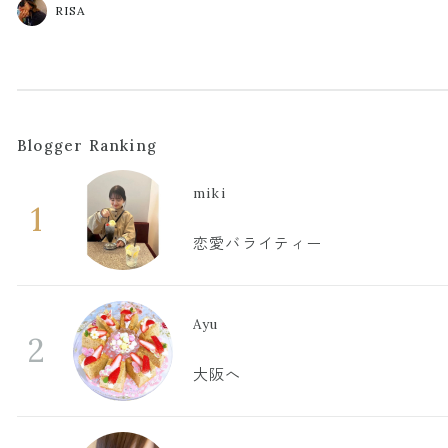
RISA
Blogger Ranking
miki
1
恋愛バライティー
Ayu
2
大阪へ