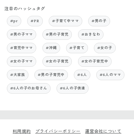
注目のハッシュタグ
#pr
#PR
#子育て中ママ
#男の子
#男の子ママ
#男の子育児
#おきなわ
#育児中ママ
#沖縄
#子育て
#女の子
#女の子ママ
#女の子育児
#女の子育児中
#大家族
#男の子育児中
#6人
#6人のママ
#6人の子のお母さん
#6人の子供達
利用規約
プライバシーポリシー
運営会社について