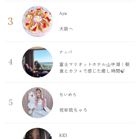
Ayu
3
大阪へ
ナッパ
4
富士マリオットホテル山中湖｜朝
食とカフェで感じた癒し時間🍃
ちいめろ
5
祝🌸琉ちゃろ
KEI