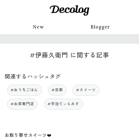
New
Blogger
#伊藤久衛門 に関する記事
関連するハッシュタグ
#おうちごはん
#京都
#スイーツ
#お茶専門店
#宇治てぃらみす
お取り寄せスイーツ❤️