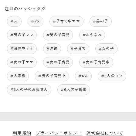
注目のハッシュタグ
#pr
#PR
#子育て中ママ
#男の子
#男の子ママ
#男の子育児
#おきなわ
#育児中ママ
#沖縄
#子育て
#女の子
#女の子ママ
#女の子育児
#女の子育児中
#大家族
#男の子育児中
#6人
#6人のママ
#6人の子のお母さん
#6人の子供達
利用規約
プライバシーポリシー
運営会社について