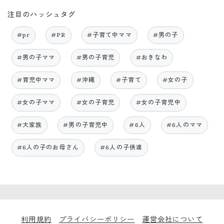
注目のハッシュタグ
#pr
#PR
#子育て中ママ
#男の子
#男の子ママ
#男の子育児
#おきなわ
#育児中ママ
#沖縄
#子育て
#女の子
#女の子ママ
#女の子育児
#女の子育児中
#大家族
#男の子育児中
#6人
#6人のママ
#6人の子のお母さん
#6人の子供達
利用規約
プライバシーポリシー
運営会社について