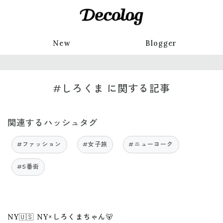
New
Blogger
#しろくま に関する記事
関連するハッシュタグ
#ファッション
#女子旅
#ニューヨーク
#5番街
NY🇺🇸 NY×しろくまちゃん🐻