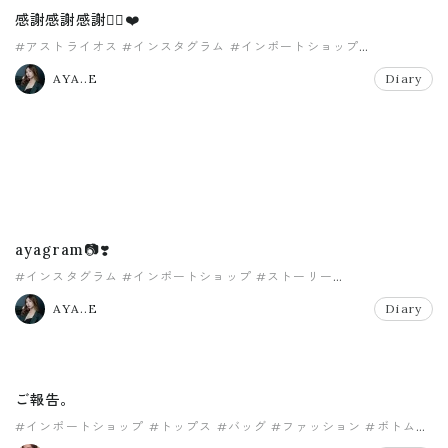
感謝感謝感謝🙇‍♀️❤️
#アストライオス
#インスタグラム
#インポートショップ
#クラッチバッグ
#セットアップ
#セレクトショップ
AYA..E
Diary
ayagram📷❣️
#インスタグラム
#インポートショップ
#ストーリー
#セレクトショップ
AYA..E
Diary
ご報告。
#インポートショップ
#トップス
#バッグ
#ファッション
#ボトム
#ユニセックス