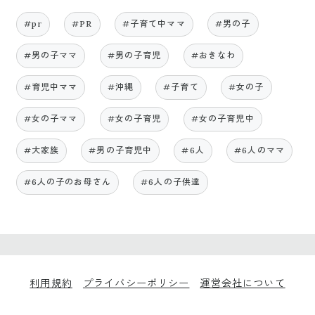
#pr
#PR
#子育て中ママ
#男の子
#男の子ママ
#男の子育児
#おきなわ
#育児中ママ
#沖縄
#子育て
#女の子
#女の子ママ
#女の子育児
#女の子育児中
#大家族
#男の子育児中
#6人
#6人のママ
#6人の子のお母さん
#6人の子供達
利用規約
プライバシーポリシー
運営会社について