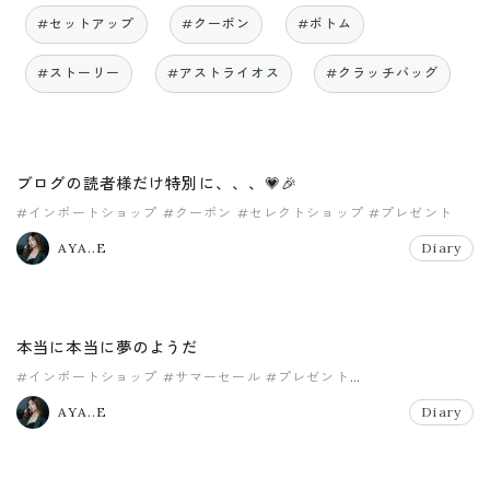
#セットアップ
#クーポン
#ボトム
#ストーリー
#アストライオス
#クラッチバッグ
ブログの読者様だけ特別に、、、💗🎉
#インポートショップ
#クーポン
#セレクトショップ
#プレゼント
AYA..E
Diary
本当に本当に夢のようだ
#インポートショップ
#サマーセール
#プレゼント
#メンズファッション
#レディースファッション
AYA..E
Diary