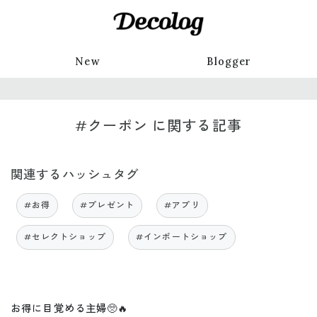
New
Blogger
#クーポン に関する記事
関連するハッシュタグ
#お得
#プレゼント
#アプリ
#セレクトショップ
#インポートショップ
お得に目覚める主婦🥺🔥