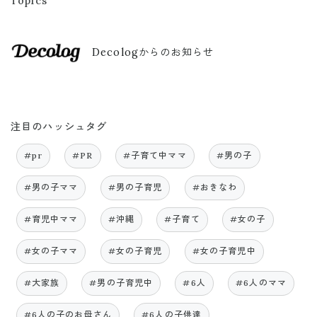
Topics
Decologからのお知らせ
注目のハッシュタグ
#pr
#PR
#子育て中ママ
#男の子
#男の子ママ
#男の子育児
#おきなわ
#育児中ママ
#沖縄
#子育て
#女の子
#女の子ママ
#女の子育児
#女の子育児中
#大家族
#男の子育児中
#6人
#6人のママ
#6人の子のお母さん
#6人の子供達