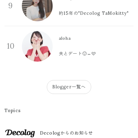
9
約15年の"Decolog TaMokitty"
aloha
10
夫とデート🙂‍↔️🩷
Blogger一覧へ
Topics
Decologからのお知らせ