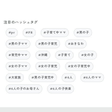
注目のハッシュタグ
#pr
#PR
#子育て中ママ
#男の子
#男の子ママ
#男の子育児
#おきなわ
#育児中ママ
#沖縄
#子育て
#女の子
#女の子ママ
#女の子育児
#女の子育児中
#大家族
#男の子育児中
#6人
#6人のママ
#6人の子のお母さん
#6人の子供達