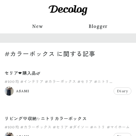
New
Blogger
#カラーボックス に関する記事
セリア❤購入品🌿
#100均
#インテリア
#カラーボックス
#セリア
#ニトリ
#マイホーム
ASAMI
Diary
リビング💚収納✨ニトリカラーボックス
#100均
#カラーボックス
#セリア
#ダイソー
#ニトリ
#マイホーム