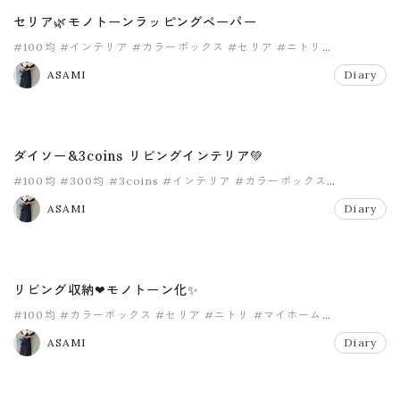
セリア🌿モノトーンラッピングペーパー
#100均
#インテリア
#カラーボックス
#セリア
#ニトリ
#ハンドメイド
ASAMI
Diary
ダイソー&3coins リビングインテリア💚
#100均
#300均
#3coins
#インテリア
#カラーボックス
#ダイソー
ASAMI
Diary
リビング収納❤モノトーン化✨
#100均
#カラーボックス
#セリア
#ニトリ
#マイホーム
#モノトーン
ASAMI
Diary