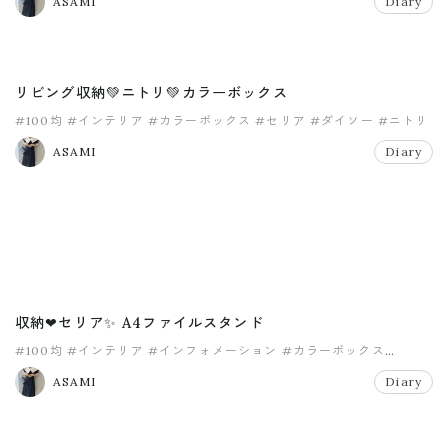
ASAMI
Diary
リビング収納💚ニトリ💚カラーボックス
#100均
#インテリア
#カラーボックス
#セリア
#ダイソー
#ニトリ
ASAMI
Diary
収納❤セリア✨ A4ファイルスタンド
#100均
#インテリア
#インフォメーション
#カラーボックス
#セリア
#ニトリ
ASAMI
Diary