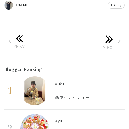
#収納
ASAMI
Diary
Blogger Ranking
miki
1
恋愛バライティー
Ayu
2