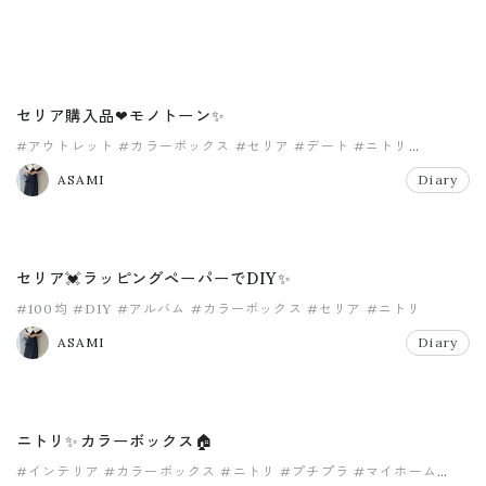
セリア購入品❤モノトーン✨
#アウトレット
#カラーボックス
#セリア
#デート
#ニトリ
#ペーパーボックス
ASAMI
Diary
セリア💓ラッピングペーパーでDIY✨
#100均
#DIY
#アルバム
#カラーボックス
#セリア
#ニトリ
ASAMI
Diary
ニトリ✨カラーボックス🏠
#インテリア
#カラーボックス
#ニトリ
#プチプラ
#マイホーム