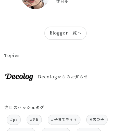
休日☕️
Blogger一覧へ
Topics
Decologからのお知らせ
注目のハッシュタグ
#pr
#PR
#子育て中ママ
#男の子