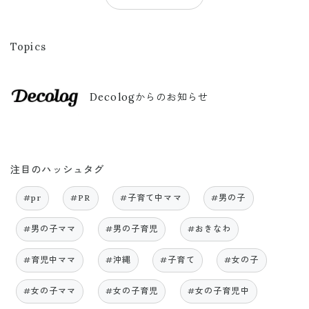
Topics
Decologからのお知らせ
注目のハッシュタグ
#pr
#PR
#子育て中ママ
#男の子
#男の子ママ
#男の子育児
#おきなわ
#育児中ママ
#沖縄
#子育て
#女の子
#女の子ママ
#女の子育児
#女の子育児中