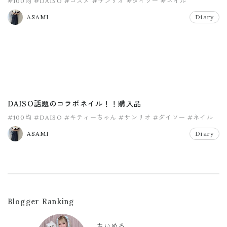
#100均
#DAISO
#コスメ
#サンリオ
#ダイソー
#ネイル
ASAMI
Diary
DAISO話題のコラボネイル！！購入品
#100均
#DAISO
#キティーちゃん
#サンリオ
#ダイソー
#ネイル
ASAMI
Diary
Blogger Ranking
ちいめろ