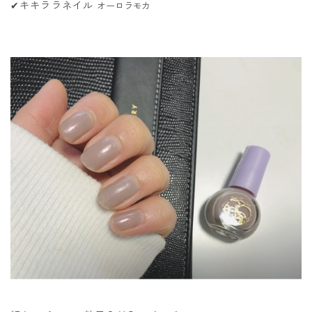
✔︎キキララネイル
オーロラモカ