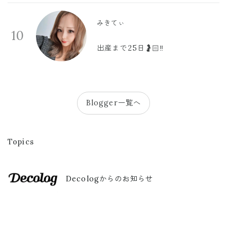
みきてぃ
10
出産まで25日🤰🏻‼️
Blogger一覧へ
Topics
Decologからのお知らせ