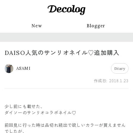
New
Blogger
DAISO人気のサンリオネイル♡追加購入
ASAMI
Diary
作成日:
2018.1.23
少し前にも載せた、
ダイソーのサンリオコラボネイル♡
前回見に行った時は品切れ続出で欲しいカラーが買えません
でしたが、