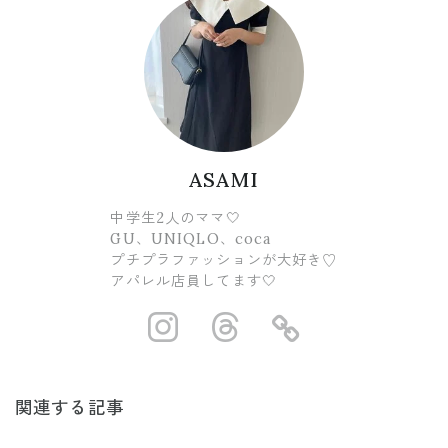
ASAMI
中学生2人のママ🤍
GU、UNIQLO、coca
プチプラファッションが大好き♡
アパレル店員してます🤍
https://www.ins
https://www.
https://
関連する記事