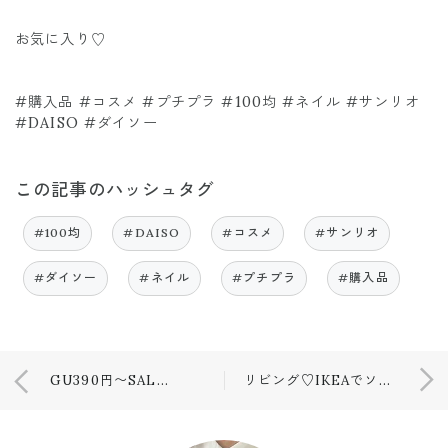
お気に入り♡
#購入品 #コスメ #プチプラ #100均 #ネイル #サンリオ
#DAISO #ダイソー
この記事のハッシュタグ
#100均
#DAISO
#コスメ
#サンリオ
#ダイソー
#ネイル
#プチプラ
#購入品
GU390円〜SALE購入品♡
リビング♡IKEAでソファ購入！！！