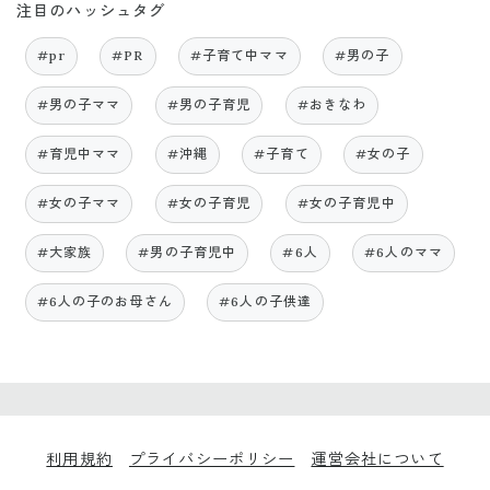
注目のハッシュタグ
#pr
#PR
#子育て中ママ
#男の子
#男の子ママ
#男の子育児
#おきなわ
#育児中ママ
#沖縄
#子育て
#女の子
#女の子ママ
#女の子育児
#女の子育児中
#大家族
#男の子育児中
#6人
#6人のママ
#6人の子のお母さん
#6人の子供達
利用規約
プライバシーポリシー
運営会社について