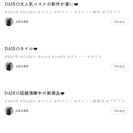
DAISO大人気コスメの新作が凄い❤️
#100均
#DAISO
#コスメ
#ダイソー
#ダイソー新作
#プチプラ
ASAMI
Diary
DAISOネイル❤️
#100均
#DAISO
#ootd
#outfit
#ダイソー
#ネイル
ASAMI
Diary
DAISO話題沸騰中の新商品❤️
#100均
#DAISO
#コスメ
#ダイソー
#ダイソー新商品
#プチプラ
ASAMI
Diary