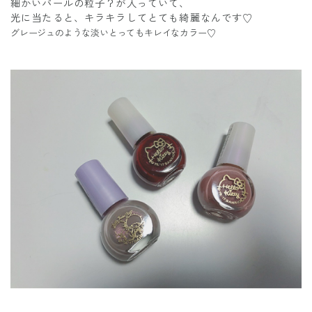
細かいパールの粒子？が入っていて、
光に当たると、キラキラしてとても綺麗なんです♡
グレージュのような淡いとってもキレイなカラー♡