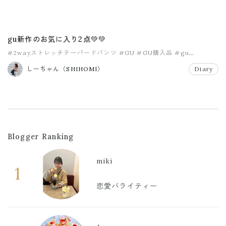
gu新作のお気に入り2点💚💚
#2wayストレッチテーパードパンツ
#GU
#GU購入品
#gu
#gu購入品
#ストレッチパンツ
しーちゃん（SHIHOMI）
Diary
Blogger Ranking
miki
1
恋愛バライティー