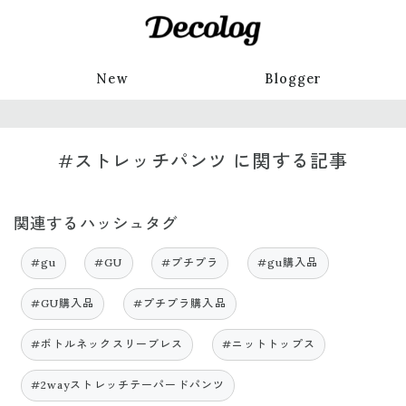
New
Blogger
#ストレッチパンツ に関する記事
関連するハッシュタグ
#gu
#GU
#プチプラ
#gu購入品
#GU購入品
#プチプラ購入品
#ボトルネックスリーブレス
#ニットトップス
#2wayストレッチテーパードパンツ