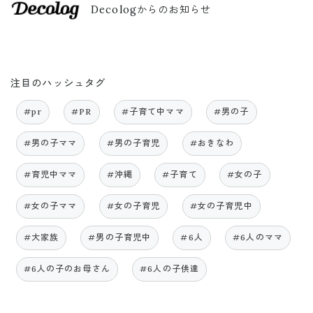
Decologからのお知らせ
注目のハッシュタグ
#pr
#PR
#子育て中ママ
#男の子
#男の子ママ
#男の子育児
#おきなわ
#育児中ママ
#沖縄
#子育て
#女の子
#女の子ママ
#女の子育児
#女の子育児中
#大家族
#男の子育児中
#6人
#6人のママ
#6人の子のお母さん
#6人の子供達