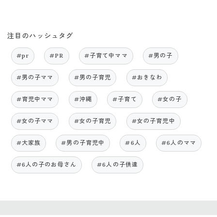
注目のハッシュタグ
#pr
#PR
#子育て中ママ
#男の子
#男の子ママ
#男の子育児
#おきなわ
#育児中ママ
#沖縄
#子育て
#女の子
#女の子ママ
#女の子育児
#女の子育児中
#大家族
#男の子育児中
#6人
#6人のママ
#6人の子のお母さん
#6人の子供達