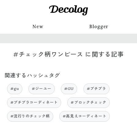
New
Blogger
#チェック柄ワンピース に関する記事
関連するハッシュタグ
#gu
#ジーユー
#GU
#プチプラ
#プチプラコーディネート
#ブロックチェック
#流行りのチェック柄
#高見えコーディネート