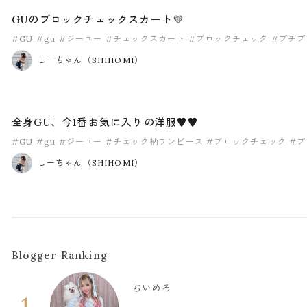
GUのブロックチェックスカート💜
#GU
#gu
#ジーユー
#チェックスカート
#ブロックチェック
#プチプ
しーちゃん（SHIHOMI）
全身GU、今1番お気に入りの洋服♥️♥️
#GU
#gu
#ジーユー
#チェック柄ワンピース
#ブロックチェック
#プ
しーちゃん（SHIHOMI）
Blogger Ranking
ちいめろ
1