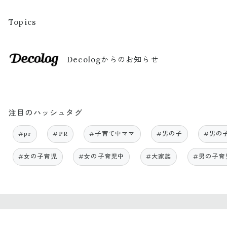
Topics
Decologからのお知らせ
注目のハッシュタグ
#pr
#PR
#子育て中ママ
#男の子
#男の
#女の子育児
#女の子育児中
#大家族
#男の子育