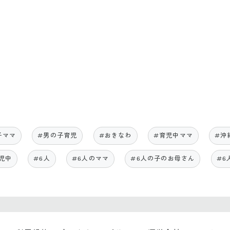
子ママ
#男の子育児
#おきなわ
#育児中ママ
#沖
児中
#6人
#6人のママ
#6人の子のお母さん
#6