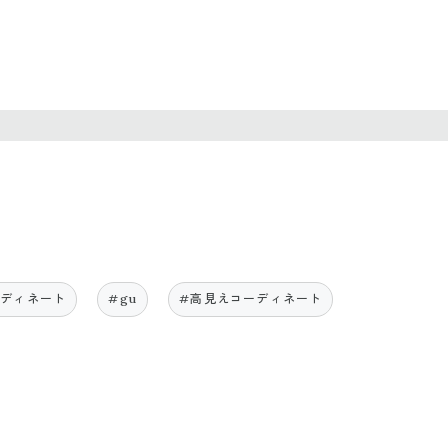
ーディネート
#gu
#高見えコーディネート