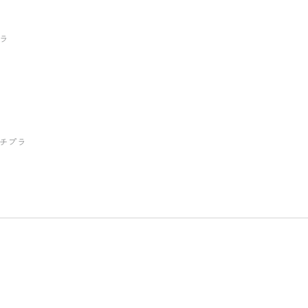
ラ
チプラ