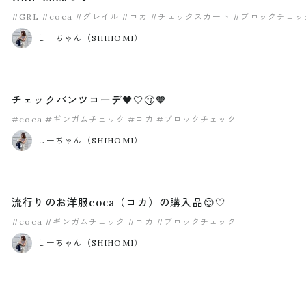
#GRL
#coca
#グレイル
#コカ
#チェックスカート
#ブロックチェッ
しーちゃん（SHIHOMI）
チェックパンツコーデ🖤🤍😗🧡
#coca
#ギンガムチェック
#コカ
#ブロックチェック
しーちゃん（SHIHOMI）
流行りのお洋服coca（コカ）の購入品😌🤍
#coca
#ギンガムチェック
#コカ
#ブロックチェック
しーちゃん（SHIHOMI）