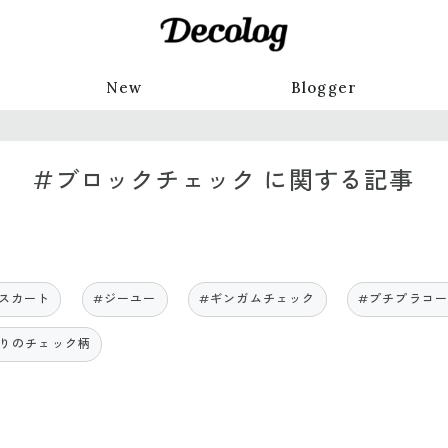
New
Blogger
#ブロックチェック に関する記事
スカート
#ジーユー
#ギンガムチェック
#プチプラコ
行りのチェック柄