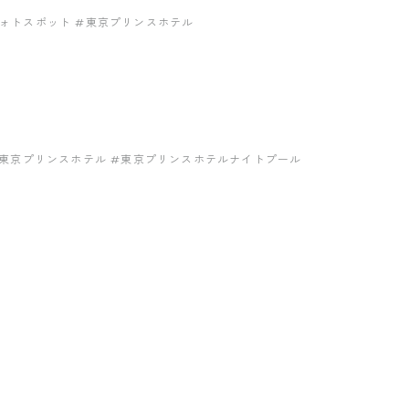
フォトスポット
#東京プリンスホテル
東京プリンスホテル
#東京プリンスホテルナイトプール