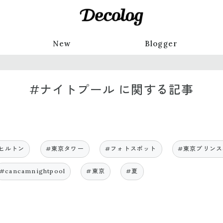
New
Blogger
#ナイトプール に関する記事
ヒルトン
#東京タワー
#フォトスポット
#東京プリン
#cancamnightpool
#東京
#夏