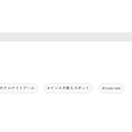
スホテルナイトプール
#インスタ映えスポット
#cancam