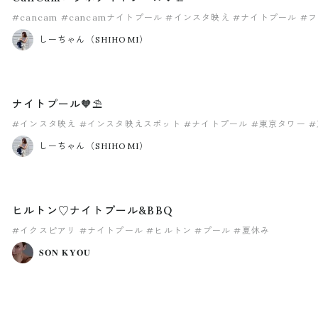
#cancam
#cancamナイトプール
#インスタ映え
#ナイトプール
#
しーちゃん（SHIHOMI）
ナイトプール🧡⛱
#インスタ映え
#インスタ映えスポット
#ナイトプール
#東京タワー
#
しーちゃん（SHIHOMI）
ヒルトン♡ナイトプール&BBQ
#イクスピアリ
#ナイトプール
#ヒルトン
#プール
#夏休み
𝐒𝐎𝐍 𝐊𝐘𝐎𝐔