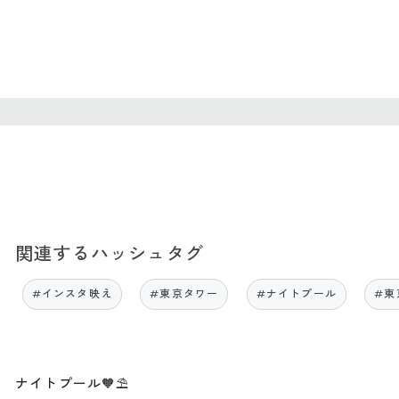
関連するハッシュタグ
#インスタ映え
#東京タワー
#ナイトプール
#東
ナイトプール🧡⛱