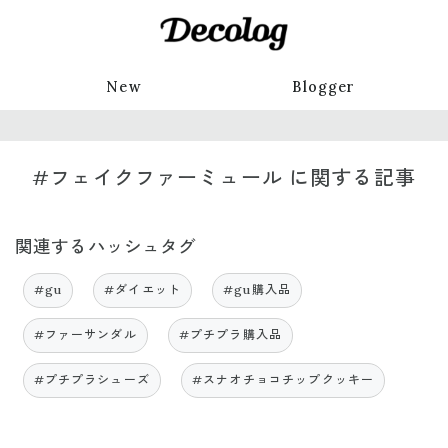
New
Blogger
#フェイクファーミュール に関する記事
関連するハッシュタグ
#gu
#ダイエット
#gu購入品
#ファーサンダル
#プチプラ購入品
#プチプラシューズ
#スナオチョコチップクッキー