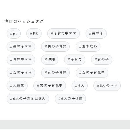
注目のハッシュタグ
#pr
#PR
#子育て中ママ
#男の子
#男の子ママ
#男の子育児
#おきなわ
#育児中ママ
#沖縄
#子育て
#女の子
#女の子ママ
#女の子育児
#女の子育児中
#大家族
#男の子育児中
#6人
#6人のママ
#6人の子のお母さん
#6人の子供達