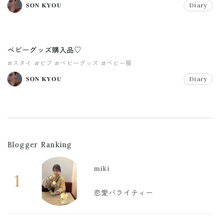
𝐒𝐎𝐍 𝐊𝐘𝐎𝐔
Diary
ベビーグッズ購入品♡
#スタイ
#ビブ
#ベビーグッズ
#ベビー服
𝐒𝐎𝐍 𝐊𝐘𝐎𝐔
Diary
Blogger Ranking
miki
1
恋愛バライティー