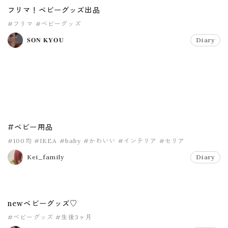
フリマ！ベビーグッズ出品
#フリマ
#ベビーグッズ
𝐒𝐎𝐍 𝐊𝐘𝐎𝐔
Diary
#ベビー用品
#100均
#IKEA
#baby
#かわいい
#インテリア
#セリア
Kei_family
Diary
newベビーグッズ♡
#ベビーグッズ
#生後3ヶ月