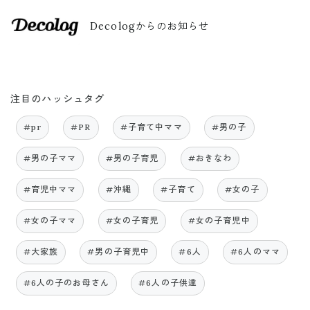
Decologからのお知らせ
注目のハッシュタグ
#pr
#PR
#子育て中ママ
#男の子
#男の子ママ
#男の子育児
#おきなわ
#育児中ママ
#沖縄
#子育て
#女の子
#女の子ママ
#女の子育児
#女の子育児中
#大家族
#男の子育児中
#6人
#6人のママ
#6人の子のお母さん
#6人の子供達