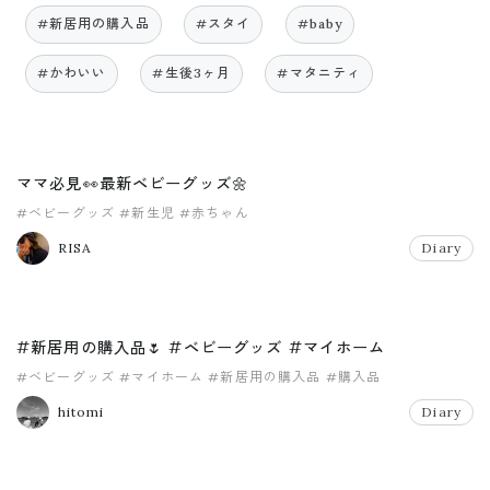
#新居用の購入品
#スタイ
#baby
#かわいい
#生後3ヶ月
#マタニティ
ママ必見👀最新ベビーグッズ🌼
#ベビーグッズ
#新生児
#赤ちゃん
RISA
Diary
#新居用の購入品🌷 #ベビーグッズ #マイホーム
#ベビーグッズ
#マイホーム
#新居用の購入品
#購入品
hitomi
Diary