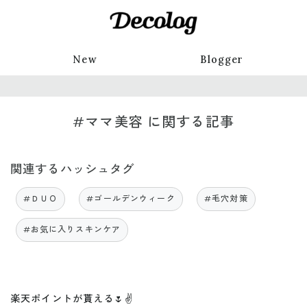
New
Blogger
#ママ美容 に関する記事
関連するハッシュタグ
#ＤＵＯ
#ゴールデンウィーク
#毛穴対策
#お気に入りスキンケア
楽天ポイントが貰える🌷✌️