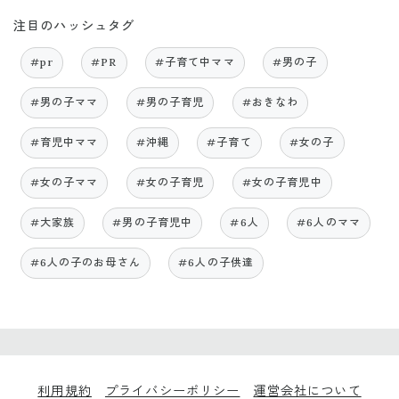
注目のハッシュタグ
#pr
#PR
#子育て中ママ
#男の子
#男の子ママ
#男の子育児
#おきなわ
#育児中ママ
#沖縄
#子育て
#女の子
#女の子ママ
#女の子育児
#女の子育児中
#大家族
#男の子育児中
#6人
#6人のママ
#6人の子のお母さん
#6人の子供達
利用規約
プライバシーポリシー
運営会社について