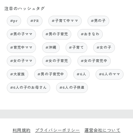
注目のハッシュタグ
#pr
#PR
#子育て中ママ
#男の子
#男の子ママ
#男の子育児
#おきなわ
#育児中ママ
#沖縄
#子育て
#女の子
#女の子ママ
#女の子育児
#女の子育児中
#大家族
#男の子育児中
#6人
#6人のママ
#6人の子のお母さん
#6人の子供達
利用規約
プライバシーポリシー
運営会社について