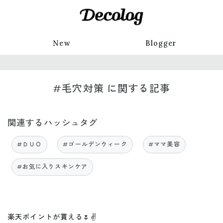
New
Blogger
#毛穴対策 に関する記事
関連するハッシュタグ
#ＤＵＯ
#ゴールデンウィーク
#ママ美容
#お気に入りスキンケア
楽天ポイントが貰える🌷✌️