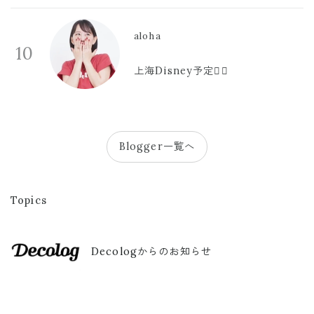
aloha
10
上海Disney予定🫪🩷
Blogger一覧へ
Topics
Decologからのお知らせ