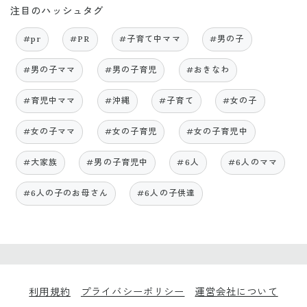
注目のハッシュタグ
#pr
#PR
#子育て中ママ
#男の子
#男の子ママ
#男の子育児
#おきなわ
#育児中ママ
#沖縄
#子育て
#女の子
#女の子ママ
#女の子育児
#女の子育児中
#大家族
#男の子育児中
#6人
#6人のママ
#6人の子のお母さん
#6人の子供達
利用規約
プライバシーポリシー
運営会社について