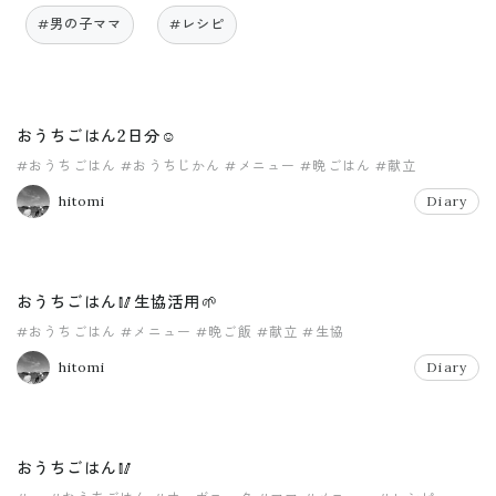
#男の子ママ
#レシピ
おうちごはん2日分☺️
#おうちごはん
#おうちじかん
#メニュー
#晩ごはん
#献立
hitomi
Diary
おうちごはん🥢生協活用🌱
#おうちごはん
#メニュー
#晩ご飯
#献立
#生協
hitomi
Diary
おうちごはん🥢