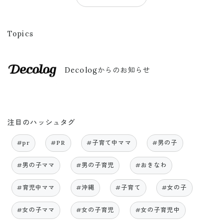
Topics
Decologからのお知らせ
注目のハッシュタグ
#pr
#PR
#子育て中ママ
#男の子
#男の子ママ
#男の子育児
#おきなわ
#育児中ママ
#沖縄
#子育て
#女の子
#女の子ママ
#女の子育児
#女の子育児中