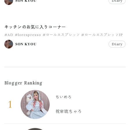
𝐒𝐎𝐍 𝐊𝐘𝐎𝐔
Diary
キッチンのお気に入りコーナー
#AD
#lorespresso
#ロールエスプレッソ
#ロールエスプレッソJP
𝐒𝐎𝐍 𝐊𝐘𝐎𝐔
Diary
Blogger Ranking
ちいめろ
1
祝🌸琉ちゃろ