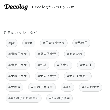
Decologからのお知らせ
注目のハッシュタグ
#pr
#PR
#子育て中ママ
#男の子
#男の子ママ
#男の子育児
#おきなわ
#育児中ママ
#沖縄
#子育て
#女の子
#女の子ママ
#女の子育児
#女の子育児中
#大家族
#男の子育児中
#6人
#6人のママ
#6人の子のお母さん
#6人の子供達