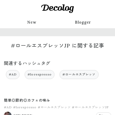
New
Blogger
#ロールエスプレッソJP に関する記事
関連するハッシュタグ
#AD
#lorespresso
#ロールエスプレッソ
簡単◎節約◎カフェの味☕️
#AD
#lorespresso
#ロールエスプレッソ
#ロールエスプレッソJP