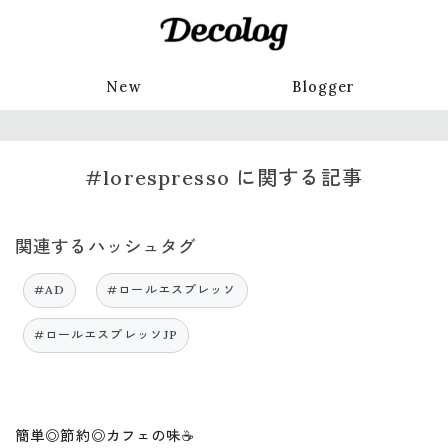
New
Blogger
#lorespresso に関する記事
関連するハッシュタグ
#AD
#ロールエスプレッソ
#ロールエスプレッソJP
簡単◎節約◎カフェの味☕️