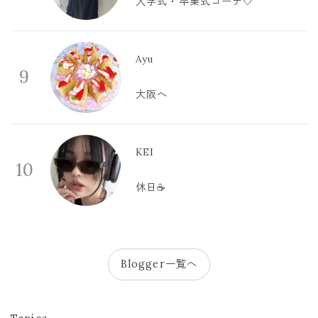
入学式・卒業式コーデ🤍
Ayu
9
大阪へ
KEI
10
休日☕️
Blogger一覧へ