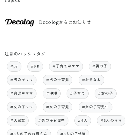
Topics
Decologからのお知らせ
注目のハッシュタグ
#pr
#PR
#子育て中ママ
#男の子
#男の子ママ
#男の子育児
#おきなわ
#育児中ママ
#沖縄
#子育て
#女の子
#女の子ママ
#女の子育児
#女の子育児中
#大家族
#男の子育児中
#6人
#6人のママ
#6人の子のお母さん
#6人の子供達