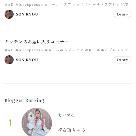
#AD
#lorespresso
#ロールエスプレッソ
#ロールエスプレッソJP
𝐒𝐎𝐍 𝐊𝐘𝐎𝐔
Diary
キッチンのお気に入りコーナー
#AD
#lorespresso
#ロールエスプレッソ
#ロールエスプレッソJP
𝐒𝐎𝐍 𝐊𝐘𝐎𝐔
Diary
Blogger Ranking
ちいめろ
1
祝🌸琉ちゃろ