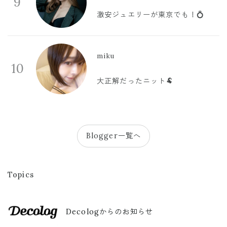
9
激安ジュエリーが東京でも！💍
miku
10
大正解だったニット🐏
Blogger一覧へ
Topics
Decologからのお知らせ