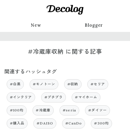
New
Blogger
#冷蔵庫収納 に関する記事
関連するハッシュタグ
#白黒
#モノトーン
#収納
#セリア
#インテリア
#プチプラ
#マイホーム
#100均
#冷蔵庫
#seria
#ダイソー
#購入品
#DAISO
#CanDo
#300均