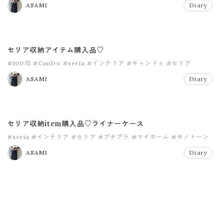
ASAMI
Diary
セリア収納アイテム購入品♡
#100均
#CanDo
#seria
#インテリア
#キャンドゥ
#セリア
ASAMI
Diary
セリア収納item購入品♡ライナーケース
#seria
#インテリア
#セリア
#プチプラ
#マイホーム
#モノトーン
ASAMI
Diary