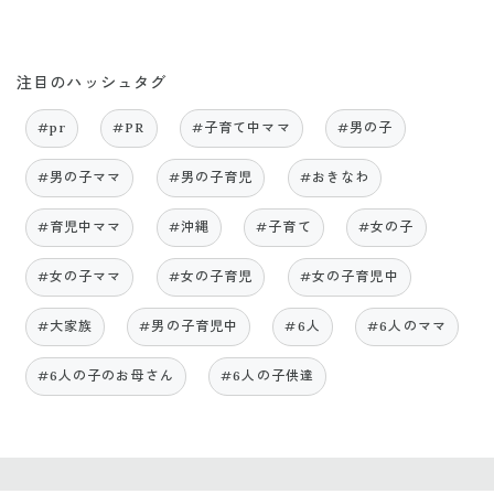
注目のハッシュタグ
#pr
#PR
#子育て中ママ
#男の子
#男の子ママ
#男の子育児
#おきなわ
#育児中ママ
#沖縄
#子育て
#女の子
#女の子ママ
#女の子育児
#女の子育児中
#大家族
#男の子育児中
#6人
#6人のママ
#6人の子のお母さん
#6人の子供達