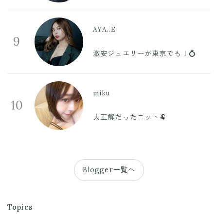
AYA..E
9
激安ジュエリーが東京でも！💍
miku
10
大正解だったニット🐏
Blogger一覧へ
Topics