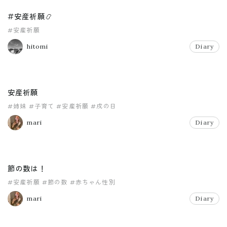
#安産祈願📿
#安産祈願
hitomi
Diary
安産祈願
#姉妹
#子育て
#安産祈願
#戌の日
mari
Diary
節の数は！
#安産祈願
#節の数
#赤ちゃん性別
mari
Diary