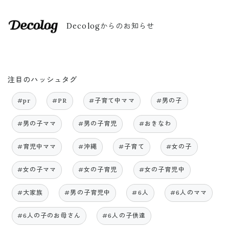
Decologからのお知らせ
注目のハッシュタグ
#pr
#PR
#子育て中ママ
#男の子
#男の子ママ
#男の子育児
#おきなわ
#育児中ママ
#沖縄
#子育て
#女の子
#女の子ママ
#女の子育児
#女の子育児中
#大家族
#男の子育児中
#6人
#6人のママ
#6人の子のお母さん
#6人の子供達