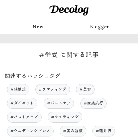
New
Blogger
#挙式 に関する記事
関連するハッシュタグ
#結婚式
#ウエディング
#美容
#ダイエット
#バストケア
#家族旅行
#バストアップ
#ウェディング
#ウエディングドレス
#美の習慣
#軽井沢