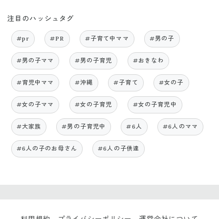
注目のハッシュタグ
#pr
#PR
#子育て中ママ
#男の子
#男の子ママ
#男の子育児
#おきなわ
#育児中ママ
#沖縄
#子育て
#女の子
#女の子ママ
#女の子育児
#女の子育児中
#大家族
#男の子育児中
#6人
#6人のママ
#6人の子のお母さん
#6人の子供達
利用規約
プライバシーポリシー
運営会社について