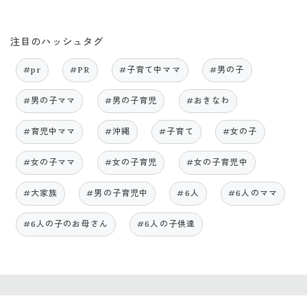
注目のハッシュタグ
#pr
#PR
#子育て中ママ
#男の子
#男の子ママ
#男の子育児
#おきなわ
#育児中ママ
#沖縄
#子育て
#女の子
#女の子ママ
#女の子育児
#女の子育児中
#大家族
#男の子育児中
#6人
#6人のママ
#6人の子のお母さん
#6人の子供達