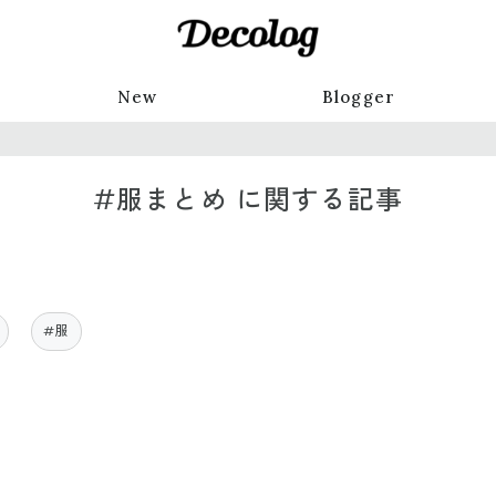
New
Blogger
#服まとめ に関する記事
#服