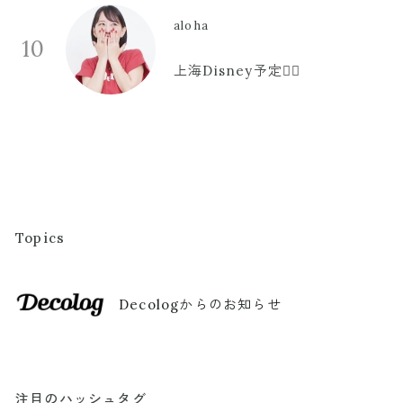
aloha
10
上海Disney予定🫪🩷
Topics
Decologからのお知らせ
注目のハッシュタグ