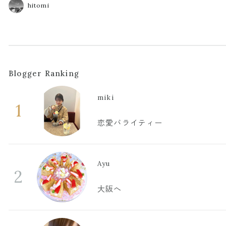
hitomi
Blogger Ranking
miki
1
恋愛バライティー
Ayu
2
大阪へ