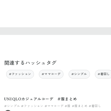
関連するハッシュタグ
#ファッション
#ママコーデ
#シンプル
#着回し
UNIQLOカジュアルコーデ #服まとめ
#シンプル
#ファッション
#ママコーデ
#服
#服まとめ
#着回し