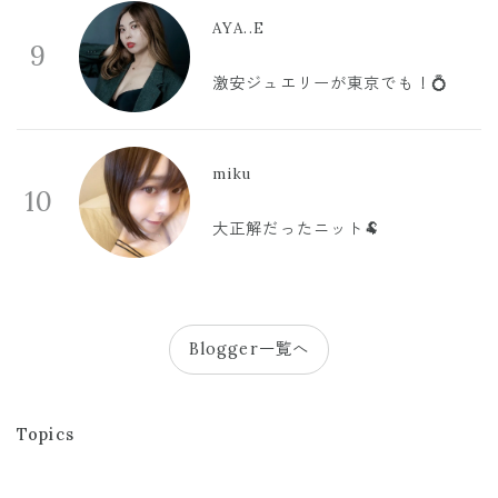
AYA..E
9
激安ジュエリーが東京でも！💍
miku
10
大正解だったニット🐏
Blogger一覧へ
Topics