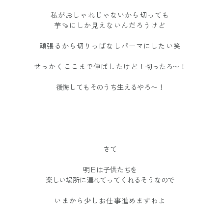
私がおしゃれじゃないから切っても
芋🍠にしか見えないんだろうけど
頑張るから切りっぱなしパーマにしたい笑
せっかくここまで伸ばしたけど！
切ったろ〜！
後悔してもそのうち生えるやろ〜！
さて
明日は
子供たちを
楽しい場所に連れてって
くれるそうなので
いまから少しお仕事進めますわよ