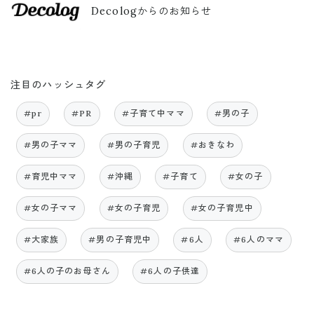
Decologからのお知らせ
注目のハッシュタグ
#pr
#PR
#子育て中ママ
#男の子
#男の子ママ
#男の子育児
#おきなわ
#育児中ママ
#沖縄
#子育て
#女の子
#女の子ママ
#女の子育児
#女の子育児中
#大家族
#男の子育児中
#6人
#6人のママ
#6人の子のお母さん
#6人の子供達