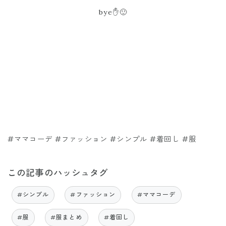
bye✋🙂
#ママコーデ #ファッション #シンプル #着回し #服
この記事のハッシュタグ
#シンプル
#ファッション
#ママコーデ
#服
#服まとめ
#着回し