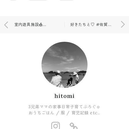
室内遊具施設🎪メリッタキッズ
好きたちと♡ #佐賀カフェ
hitomi
3兄弟ママの家事日常子育てぶろぐ☺︎
おうちごはん / 服 / 育児記録 etc..
https://www.i
https://ro