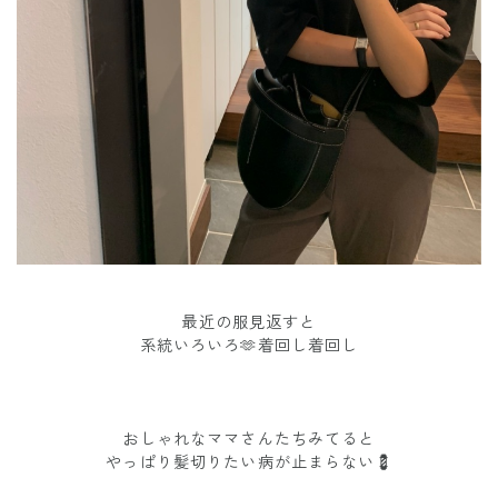
最近の服見返すと
系統いろいろ🫶着回し着回し
おしゃれなママさんたちみてると
やっぱり髪切りたい病が止まらない💈