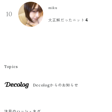
miku
10
大正解だったニット🐏
Topics
Decologからのお知らせ
注目のハッシュタグ