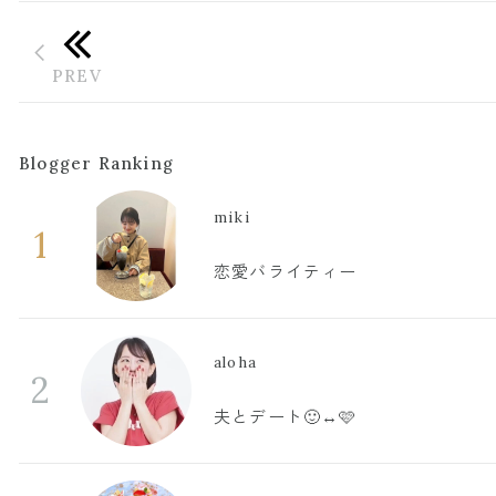
Blogger Ranking
miki
1
恋愛バライティー
aloha
2
夫とデート🙂‍↔️🩷