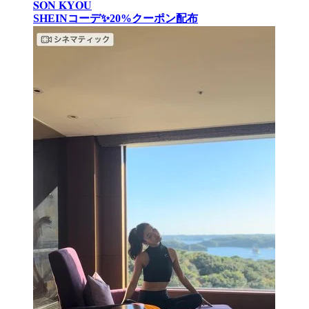
𝐒𝐎𝐍 𝐊𝐘𝐎𝐔
SHEINコーデ✨20%クーポン配布