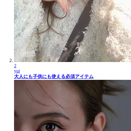
2
yui
大人にも子供にも使える必須アイテム