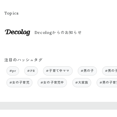
Topics
Decologからのお知らせ
注目のハッシュタグ
#pr
#PR
#子育て中ママ
#男の子
#男の
#女の子育児
#女の子育児中
#大家族
#男の子育