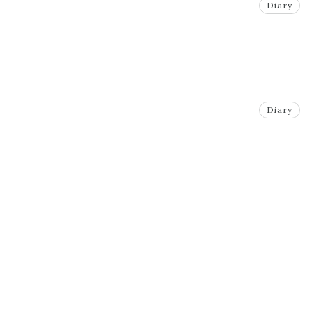
Diary
Diary