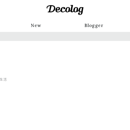
New
Blogger
生活