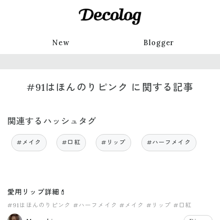
New
Blogger
#91はほんのりピンク に関する記事
関連するハッシュタグ
#メイク
#口紅
#リップ
#ハーフメイク
愛用リップ詳細💄
#91はほんのりピンク
#ハーフメイク
#メイク
#リップ
#口紅